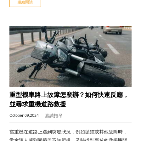
繼續閱讀
如何在新竹地區尋找道路救援電話以及高速公路拖吊電話
的聯絡方式。
重型機車路上故障怎麼辦？如何快速反應，
並尋求重機道路救援
嘉誠拖吊
October 09,2024
當重機在道路上遇到突發狀況，例如拋錨或其他故障時，
常會讓人感到困擾與不知所措，及時找到專業的救援團隊