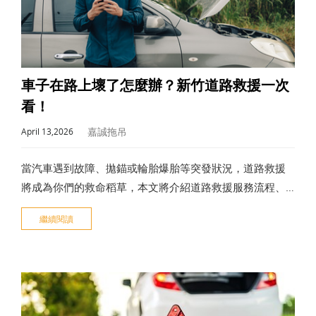
車子在路上壞了怎麼辦？新竹道路救援一次
看！
嘉誠拖吊
April 13,2026
當汽車遇到故障、拋錨或輪胎爆胎等突發狀況，道路救援
將成為你們的救命稻草，本文將介紹道路救援服務流程、
項目、費用，建議花時間了解相關道路救援資訊，才能在
繼續閱讀
危急關頭找對窗口！嘉誠拖吊提供24小時專業新竹道路救
援服務，價格透明、最快30分鐘內抵達。