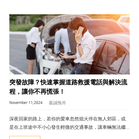
成為你最可靠的後盾。
突發故障？快速掌握道路救援電話與解決流
程，讓你不再慌張！
嘉誠拖吊
November 11,2024
深夜回家的路上，若你的愛車忽然熄火停在無人郊區，或
是在上班途中不小心發生輕微的交通事故，讓車輛無法繼
續行駛，這樣的突發狀況總是讓人措手不及。本文將概述