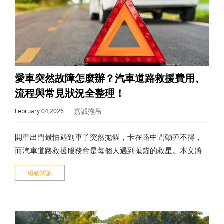
愛車突然故障怎麼辦？汽車道路救援費用、
流程與常見狀況全整理！
嘉誠拖吊
February 04,2026
開車出門最怕遇到車子突然拋錨，卡在路中間動彈不得，
而汽車道路救援服務會是每個人遇到拋錨的救星。本文將
帶你一次搞懂汽車道路救援的所有細節，包含常見的救援
繼續閱讀
情況、服務內容、正確的處理流程，以及詳細的費用行
情，不再被突發狀況嚇得手忙腳亂。