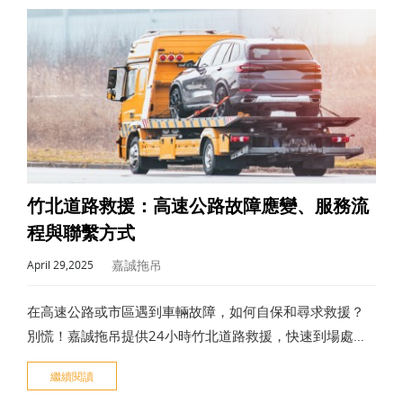
竹北道路救援：高速公路故障應變、服務流
程與聯繫方式
嘉誠拖吊
April 29,2025
在高速公路或市區遇到車輛故障，如何自保和尋求救援？
別慌！嘉誠拖吊提供24小時竹北道路救援，快速到場處理
熄火、爆胎、拖吊等問題。了解如何尋找竹北道路救援服
繼續閱讀
務，即使今天不會用到，這些資訊也能在最需要的時候，