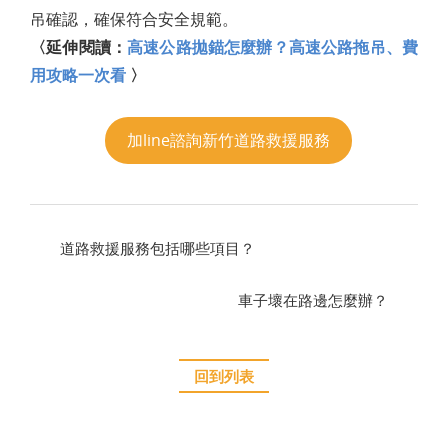
吊確認，確保符合安全規範。
〈延伸閱讀：
高速公路拋錨怎麼辦？高速公路拖吊、費
用攻略一次看
〉
加line諮詢新竹道路救援服務
道路救援服務包括哪些項目？
車子壞在路邊怎麼辦？
回到列表