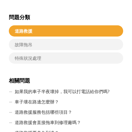
問題分類
道路救援
故障拖吊
特殊狀況處理
相關問題
如果我的車子半夜壞掉，我可以打電話給你們嗎?
車子壞在路邊怎麼辦？
道路救援服務包括哪些項目？
道路救援會直接拖車到修理廠嗎？