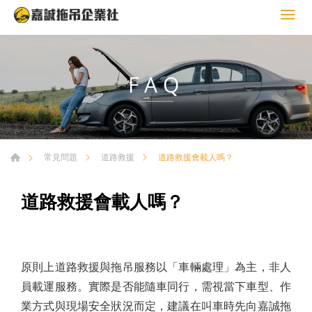
FAQ
道路救援會載人嗎？
常見問題
道路救援
道路救援會載人嗎？
原則上道路救援與拖吊服務以「車輛處理」為主，非人
員載運服務。實際是否能隨車同行，需視當下車型、作
業方式與現場安全狀況而定，建議在叫車時先向嘉誠拖